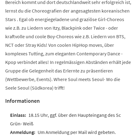
Bereich kommt und dort deutschlandweit sehr erfolgreich ist,
lernst du die Choreografien der angesagtesten koreanischen
Stars . Egal ob energiegeladene und graziöse Girl-Choreos
wie z.B. zu Liedern von Itzy, Blackpink oder Twice - oder
kraftvolle und coole Boy-Choreos wie z.B. Liedern von BTS,
NCT oder Stray Kids! Von coolen HipHop moves, über
komplexes Tutting, zum eleganten Contemporary Dance -
Kpop verbindet alles! In regelmässigen Abständen erhält jede
Gruppe die Gelegenheit das Erlernte zu präsentieren
(Wettbewerbe, Events). Where Soul meets Seoul- Wo die
Seele Seoul (Südkorea) trifft!
Informationen
18.15 Uhr, ggf. über den Haupteingang des Sc
Grün- Weiß
Um Anmeldung per Mail wird gebeten.