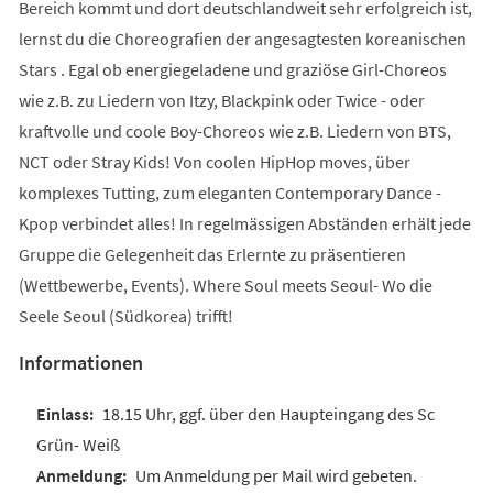
Bereich kommt und dort deutschlandweit sehr erfolgreich ist,
lernst du die Choreografien der angesagtesten koreanischen
Stars . Egal ob energiegeladene und graziöse Girl-Choreos
wie z.B. zu Liedern von Itzy, Blackpink oder Twice - oder
kraftvolle und coole Boy-Choreos wie z.B. Liedern von BTS,
NCT oder Stray Kids! Von coolen HipHop moves, über
komplexes Tutting, zum eleganten Contemporary Dance -
Kpop verbindet alles! In regelmässigen Abständen erhält jede
Gruppe die Gelegenheit das Erlernte zu präsentieren
(Wettbewerbe, Events). Where Soul meets Seoul- Wo die
Seele Seoul (Südkorea) trifft!
Informationen
18.15 Uhr, ggf. über den Haupteingang des Sc
Grün- Weiß
Um Anmeldung per Mail wird gebeten.