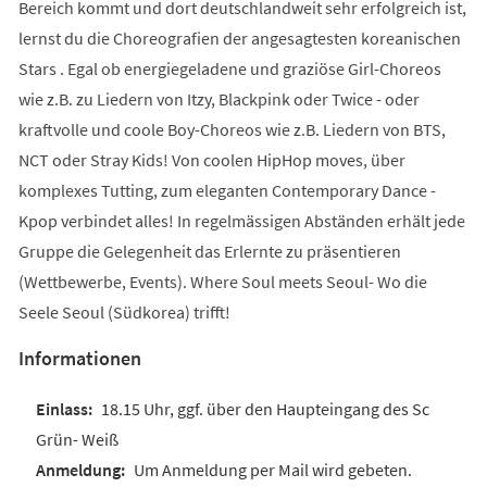
Bereich kommt und dort deutschlandweit sehr erfolgreich ist,
lernst du die Choreografien der angesagtesten koreanischen
Stars . Egal ob energiegeladene und graziöse Girl-Choreos
wie z.B. zu Liedern von Itzy, Blackpink oder Twice - oder
kraftvolle und coole Boy-Choreos wie z.B. Liedern von BTS,
NCT oder Stray Kids! Von coolen HipHop moves, über
komplexes Tutting, zum eleganten Contemporary Dance -
Kpop verbindet alles! In regelmässigen Abständen erhält jede
Gruppe die Gelegenheit das Erlernte zu präsentieren
(Wettbewerbe, Events). Where Soul meets Seoul- Wo die
Seele Seoul (Südkorea) trifft!
Informationen
18.15 Uhr, ggf. über den Haupteingang des Sc
Grün- Weiß
Um Anmeldung per Mail wird gebeten.