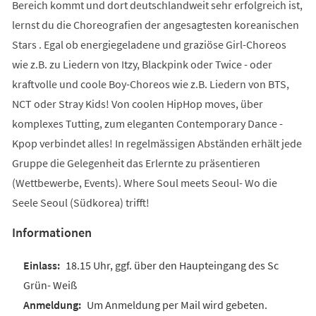
Bereich kommt und dort deutschlandweit sehr erfolgreich ist,
lernst du die Choreografien der angesagtesten koreanischen
Stars . Egal ob energiegeladene und graziöse Girl-Choreos
wie z.B. zu Liedern von Itzy, Blackpink oder Twice - oder
kraftvolle und coole Boy-Choreos wie z.B. Liedern von BTS,
NCT oder Stray Kids! Von coolen HipHop moves, über
komplexes Tutting, zum eleganten Contemporary Dance -
Kpop verbindet alles! In regelmässigen Abständen erhält jede
Gruppe die Gelegenheit das Erlernte zu präsentieren
(Wettbewerbe, Events). Where Soul meets Seoul- Wo die
Seele Seoul (Südkorea) trifft!
Informationen
18.15 Uhr, ggf. über den Haupteingang des Sc
Grün- Weiß
Um Anmeldung per Mail wird gebeten.