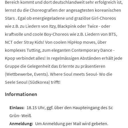
Bereich kommt und dort deutschlandweit sehr erfolgreich ist,
lernst du die Choreografien der angesagtesten koreanischen
Stars . Egal ob energiegeladene und graziöse Girl-Choreos
wie z.B. zu Liedern von Itzy, Blackpink oder Twice - oder
kraftvolle und coole Boy-Choreos wie z.B. Liedern von BTS,
NCT oder Stray Kids! Von coolen HipHop moves, über
komplexes Tutting, zum eleganten Contemporary Dance -
Kpop verbindet alles! In regelmässigen Abständen erhält jede
Gruppe die Gelegenheit das Erlernte zu präsentieren
(Wettbewerbe, Events). Where Soul meets Seoul- Wo die
Seele Seoul (Südkorea) trifft!
Informationen
18.15 Uhr, ggf. über den Haupteingang des Sc
Grün- Weiß
Um Anmeldung per Mail wird gebeten.