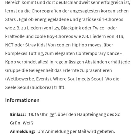
Bereich kommt und dort deutschlandweit sehr erfolgreich ist,
lernst du die Choreografien der angesagtesten koreanischen
Stars . Egal ob energiegeladene und graziöse Girl-Choreos
wie z.B. zu Liedern von Itzy, Blackpink oder Twice - oder
kraftvolle und coole Boy-Choreos wie z.B. Liedern von BTS,
NCT oder Stray Kids! Von coolen HipHop moves, über
komplexes Tutting, zum eleganten Contemporary Dance -
Kpop verbindet alles! In regelmässigen Abständen erhält jede
Gruppe die Gelegenheit das Erlernte zu präsentieren
(Wettbewerbe, Events). Where Soul meets Seoul- Wo die
Seele Seoul (Südkorea) trifft!
Informationen
18.15 Uhr, ggf. über den Haupteingang des Sc
Grün- Weiß
Um Anmeldung per Mail wird gebeten.