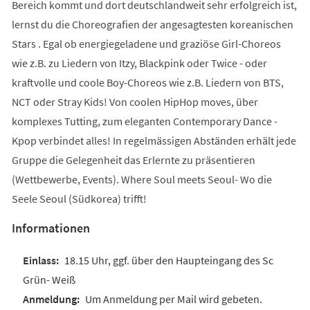
Bereich kommt und dort deutschlandweit sehr erfolgreich ist,
lernst du die Choreografien der angesagtesten koreanischen
Stars . Egal ob energiegeladene und graziöse Girl-Choreos
wie z.B. zu Liedern von Itzy, Blackpink oder Twice - oder
kraftvolle und coole Boy-Choreos wie z.B. Liedern von BTS,
NCT oder Stray Kids! Von coolen HipHop moves, über
komplexes Tutting, zum eleganten Contemporary Dance -
Kpop verbindet alles! In regelmässigen Abständen erhält jede
Gruppe die Gelegenheit das Erlernte zu präsentieren
(Wettbewerbe, Events). Where Soul meets Seoul- Wo die
Seele Seoul (Südkorea) trifft!
Informationen
18.15 Uhr, ggf. über den Haupteingang des Sc
Grün- Weiß
Um Anmeldung per Mail wird gebeten.