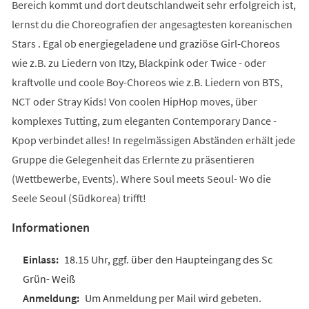
Bereich kommt und dort deutschlandweit sehr erfolgreich ist,
lernst du die Choreografien der angesagtesten koreanischen
Stars . Egal ob energiegeladene und graziöse Girl-Choreos
wie z.B. zu Liedern von Itzy, Blackpink oder Twice - oder
kraftvolle und coole Boy-Choreos wie z.B. Liedern von BTS,
NCT oder Stray Kids! Von coolen HipHop moves, über
komplexes Tutting, zum eleganten Contemporary Dance -
Kpop verbindet alles! In regelmässigen Abständen erhält jede
Gruppe die Gelegenheit das Erlernte zu präsentieren
(Wettbewerbe, Events). Where Soul meets Seoul- Wo die
Seele Seoul (Südkorea) trifft!
Informationen
18.15 Uhr, ggf. über den Haupteingang des Sc
Grün- Weiß
Um Anmeldung per Mail wird gebeten.