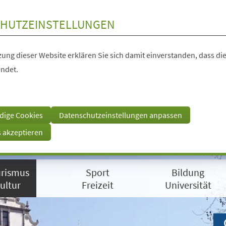
HUTZEINSTELLUNGEN
ung dieser Website erklären Sie sich damit einverstanden, dass die
ndet.
dige Cookies
Datenschutzeinstellungen anpassen
s akzeptieren
rismus
Sport
Bildung
ultur
Freizeit
Universität