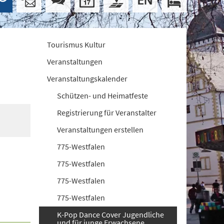
Tourismus Kultur
Veranstaltungen
Veranstaltungskalender
Schützen- und Heimatfeste
Registrierung für Veranstalter
Veranstaltungen erstellen
775-Westfalen
775-Westfalen
775-Westfalen
775-Westfalen
K-Pop Dance Cover Jugendliche
und für junge Erwachsene