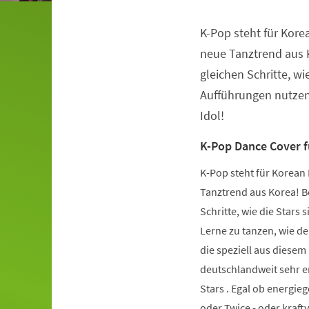
K-Pop steht für Kore
Veranstaltungsinformationen
neue Tanztrend aus K
gleichen Schritte, wie
Aufführungen nutzen.
Idol!
K-Pop Dance Cover 
K-Pop steht für Korean 
Tanztrend aus Korea! Be
Schritte, wie die Stars 
Lerne zu tanzen, wie de
die speziell aus diese
deutschlandweit sehr er
Stars . Egal ob energie
oder Twice - oder kraft