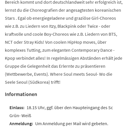
Bereich kommt und dort deutschlandweit sehr erfolgreich ist,
lernst du die Choreografien der angesagtesten koreanischen
Stars . Egal ob energiegeladene und graziöse Girl-Choreos
wie z.B. zu Liedern von Itzy, Blackpink oder Twice - oder
kraftvolle und coole Boy-Choreos wie z.B. Liedern von BTS,
NCT oder Stray Kids! Von coolen HipHop moves, über
komplexes Tutting, zum eleganten Contemporary Dance -
Kpop verbindet alles! In regelmässigen Abständen erhält jede
Gruppe die Gelegenheit das Erlernte zu präsentieren
(Wettbewerbe, Events). Where Soul meets Seoul- Wo die
Seele Seoul (Südkorea) trifft!
Informationen
18.15 Uhr, ggf. über den Haupteingang des Sc
Grün- Weiß
Um Anmeldung per Mail wird gebeten.