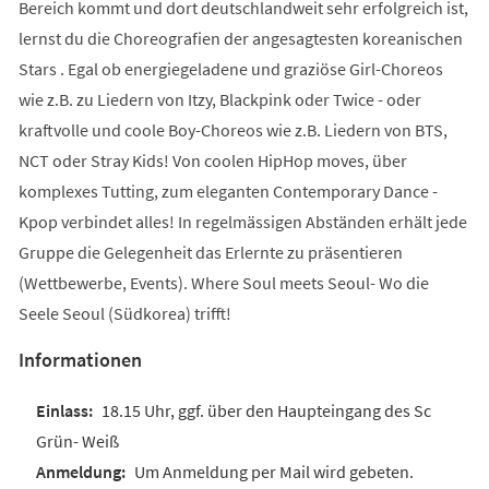
Bereich kommt und dort deutschlandweit sehr erfolgreich ist,
lernst du die Choreografien der angesagtesten koreanischen
Stars . Egal ob energiegeladene und graziöse Girl-Choreos
wie z.B. zu Liedern von Itzy, Blackpink oder Twice - oder
kraftvolle und coole Boy-Choreos wie z.B. Liedern von BTS,
NCT oder Stray Kids! Von coolen HipHop moves, über
komplexes Tutting, zum eleganten Contemporary Dance -
Kpop verbindet alles! In regelmässigen Abständen erhält jede
Gruppe die Gelegenheit das Erlernte zu präsentieren
(Wettbewerbe, Events). Where Soul meets Seoul- Wo die
Seele Seoul (Südkorea) trifft!
Informationen
18.15 Uhr, ggf. über den Haupteingang des Sc
Grün- Weiß
Um Anmeldung per Mail wird gebeten.