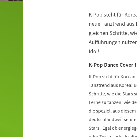
K-Pop steht für Kore
Veranstaltungsinformationen
neue Tanztrend aus K
gleichen Schritte, wie
Aufführungen nutzen.
Idol!
K-Pop Dance Cover 
K-Pop steht für Korean 
Tanztrend aus Korea! Be
Schritte, wie die Stars 
Lerne zu tanzen, wie de
die speziell aus diese
deutschlandweit sehr er
Stars . Egal ob energie
oder Twice - oder kraft