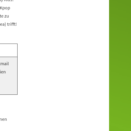
 Kpop
te zu
) trifft!
Email
ien
hnen