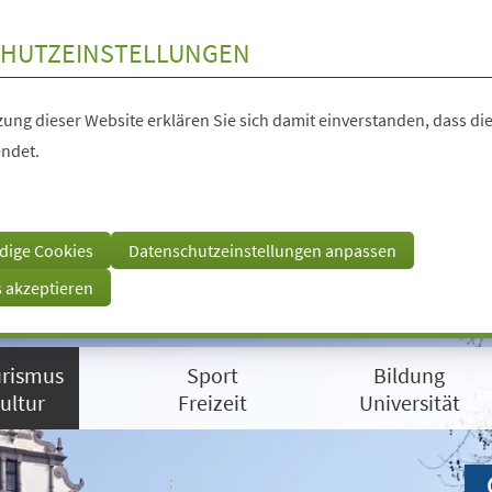
HUTZEINSTELLUNGEN
ung dieser Website erklären Sie sich damit einverstanden, dass die
ndet.
dige Cookies
Datenschutzeinstellungen anpassen
s akzeptieren
rismus
Sport
Bildung
ultur
Freizeit
Universität