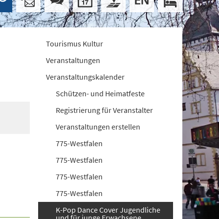
Tourismus Kultur
Veranstaltungen
Veranstaltungskalender
Schützen- und Heimatfeste
Registrierung für Veranstalter
Veranstaltungen erstellen
775-Westfalen
775-Westfalen
775-Westfalen
775-Westfalen
K-Pop Dance Cover Jugendliche
und für junge Erwachsene