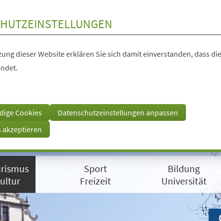
HUTZEINSTELLUNGEN
ung dieser Website erklären Sie sich damit einverstanden, dass die
ndet.
dige Cookies
Datenschutzeinstellungen anpassen
s akzeptieren
rismus
Sport
Bildung
ultur
Freizeit
Universität