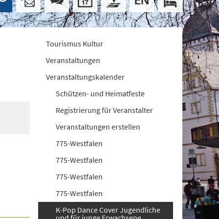
Tourismus Kultur
Veranstaltungen
Veranstaltungskalender
Schützen- und Heimatfeste
Registrierung für Veranstalter
Veranstaltungen erstellen
775-Westfalen
775-Westfalen
775-Westfalen
775-Westfalen
K-Pop Dance Cover Jugendliche
und für junge Erwachsene