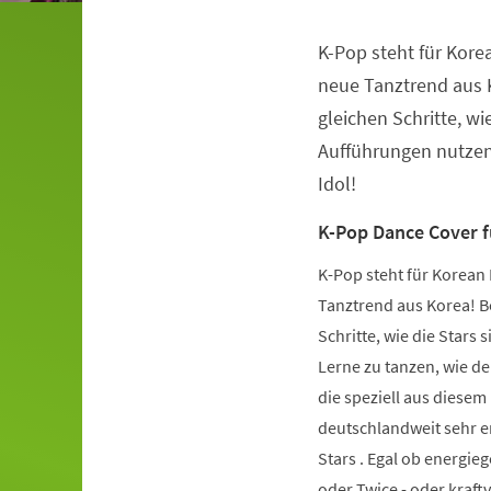
K-Pop steht für Kore
Veranstaltungsinformationen
neue Tanztrend aus K
gleichen Schritte, wie
Aufführungen nutzen.
Idol!
K-Pop Dance Cover 
K-Pop steht für Korean 
Tanztrend aus Korea! Be
Schritte, wie die Stars 
Lerne zu tanzen, wie de
die speziell aus diese
deutschlandweit sehr er
Stars . Egal ob energie
oder Twice - oder kraft