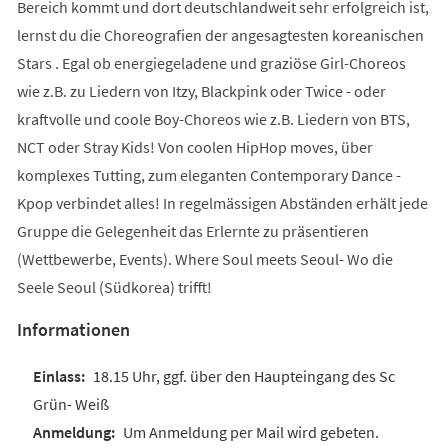
Bereich kommt und dort deutschlandweit sehr erfolgreich ist,
lernst du die Choreografien der angesagtesten koreanischen
Stars . Egal ob energiegeladene und graziöse Girl-Choreos
wie z.B. zu Liedern von Itzy, Blackpink oder Twice - oder
kraftvolle und coole Boy-Choreos wie z.B. Liedern von BTS,
NCT oder Stray Kids! Von coolen HipHop moves, über
komplexes Tutting, zum eleganten Contemporary Dance -
Kpop verbindet alles! In regelmässigen Abständen erhält jede
Gruppe die Gelegenheit das Erlernte zu präsentieren
(Wettbewerbe, Events). Where Soul meets Seoul- Wo die
Seele Seoul (Südkorea) trifft!
Informationen
18.15 Uhr, ggf. über den Haupteingang des Sc
Grün- Weiß
Um Anmeldung per Mail wird gebeten.