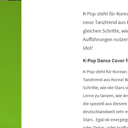
K-Pop steht für Kore
Veranstaltungsinformationen
neue Tanztrend aus K
gleichen Schritte, wie
Aufführungen nutzen.
Idol!
K-Pop Dance Cover 
K-Pop steht für Korean 
Tanztrend aus Korea! Be
Schritte, wie die Stars 
Lerne zu tanzen, wie de
die speziell aus diese
deutschlandweit sehr er
Stars . Egal ob energie
oder Twice - oder kraft