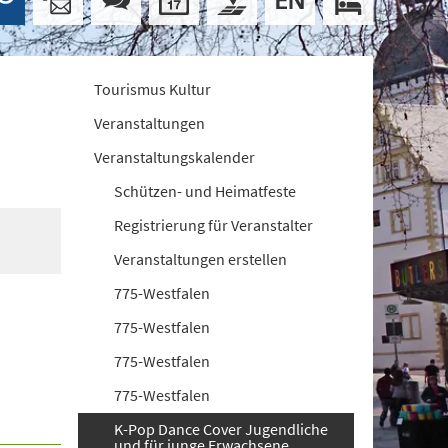
Tourismus Kultur
Veranstaltungen
Veranstaltungskalender
Schützen- und Heimatfeste
Registrierung für Veranstalter
Veranstaltungen erstellen
775-Westfalen
775-Westfalen
775-Westfalen
775-Westfalen
K-Pop Dance Cover Jugendliche
und für junge Erwachsene