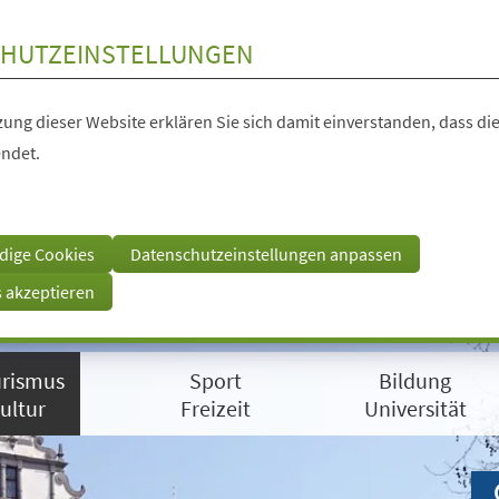
HUTZEINSTELLUNGEN
ung dieser Website erklären Sie sich damit einverstanden, dass die
ndet.
dige Cookies
Datenschutzeinstellungen anpassen
s akzeptieren
rismus
Sport
Bildung
ultur
Freizeit
Universität