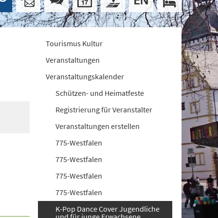
Tourismus Kultur
Veranstaltungen
Veranstaltungskalender
Schützen- und Heimatfeste
Registrierung für Veranstalter
Veranstaltungen erstellen
775-Westfalen
775-Westfalen
775-Westfalen
775-Westfalen
K-Pop Dance Cover Jugendliche
und für junge Erwachsene