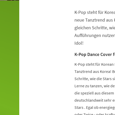
K-Pop steht für Kore
Veranstaltungsinformationen
neue Tanztrend aus K
gleichen Schritte, wie
Aufführungen nutzen.
Idol!
K-Pop Dance Cover 
K-Pop steht für Korean 
Tanztrend aus Korea! Be
Schritte, wie die Stars 
Lerne zu tanzen, wie de
die speziell aus diese
deutschlandweit sehr er
Stars . Egal ob energie
oder Twice - oder kraft