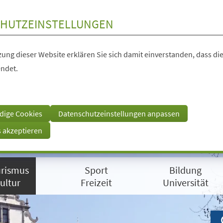
HUTZEINSTELLUNGEN
ung dieser Website erklären Sie sich damit einverstanden, dass die
ndet.
dige Cookies
Datenschutzeinstellungen anpassen
s akzeptieren
rismus
Sport
Bildung
ultur
Freizeit
Universität