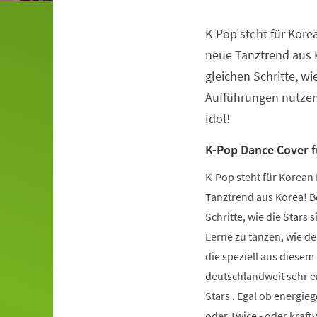
K-Pop steht für Kore
Veranstaltungsinformationen
neue Tanztrend aus K
gleichen Schritte, wie
Aufführungen nutzen.
Idol!
K-Pop Dance Cover 
K-Pop steht für Korean 
Tanztrend aus Korea! Be
Schritte, wie die Stars 
Lerne zu tanzen, wie de
die speziell aus diese
deutschlandweit sehr er
Stars . Egal ob energie
oder Twice - oder kraft