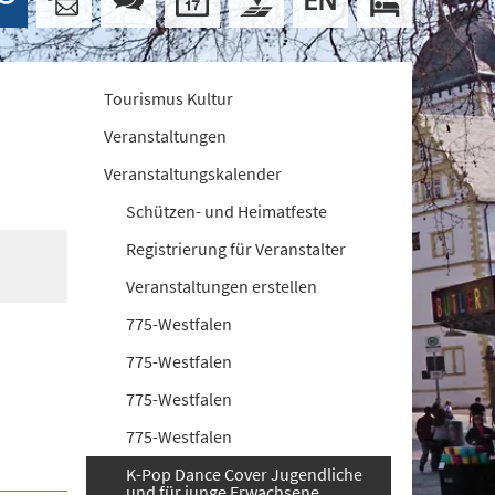
Tourismus Kultur
Veranstaltungen
Veranstaltungskalender
Schützen- und Heimatfeste
Registrierung für Veranstalter
Veranstaltungen erstellen
775-Westfalen
775-Westfalen
775-Westfalen
775-Westfalen
K-Pop Dance Cover Jugendliche
und für junge Erwachsene