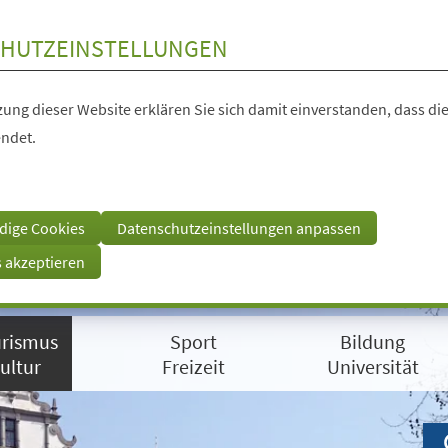
HUTZEINSTELLUNGEN
ung dieser Website erklären Sie sich damit einverstanden, dass die
ndet.
dige Cookies
Datenschutzeinstellungen anpassen
s akzeptieren
rismus
Sport
Bildung
ultur
Freizeit
Universität