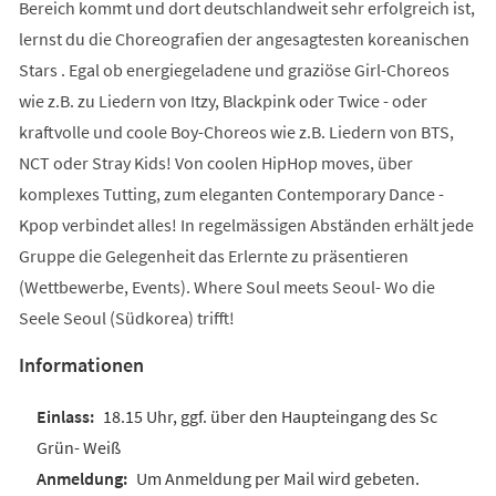
Bereich kommt und dort deutschlandweit sehr erfolgreich ist,
lernst du die Choreografien der angesagtesten koreanischen
Stars . Egal ob energiegeladene und graziöse Girl-Choreos
wie z.B. zu Liedern von Itzy, Blackpink oder Twice - oder
kraftvolle und coole Boy-Choreos wie z.B. Liedern von BTS,
NCT oder Stray Kids! Von coolen HipHop moves, über
komplexes Tutting, zum eleganten Contemporary Dance -
Kpop verbindet alles! In regelmässigen Abständen erhält jede
Gruppe die Gelegenheit das Erlernte zu präsentieren
(Wettbewerbe, Events). Where Soul meets Seoul- Wo die
Seele Seoul (Südkorea) trifft!
Informationen
18.15 Uhr, ggf. über den Haupteingang des Sc
Grün- Weiß
Um Anmeldung per Mail wird gebeten.