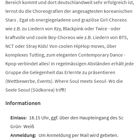
Bereich kommt und dort deutschlandweit sehr erfolgreich ist,
lernst du die Choreografien der angesagtesten koreanischen
Stars . Egal ob energiegeladene und graziöse Girl-Choreos
wie z.B. zu Liedern von Itzy, Blackpink oder Twice - oder
kraftvolle und coole Boy-Choreos wie z.B. Liedern von BTS,
NCT oder Stray Kids! Von coolen HipHop moves, über
komplexes Tutting, zum eleganten Contemporary Dance -
Kpop verbindet alles! In regelmässigen Abständen erhält jede
Gruppe die Gelegenheit das Erlernte zu präsentieren
(Wettbewerbe, Events). Where Soul meets Seoul- Wo die
Seele Seoul (Südkorea) trifft!
Informationen
18.15 Uhr, ggf. über den Haupteingang des Sc
Grün- Weiß
Um Anmeldung per Mail wird gebeten.