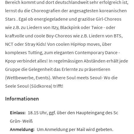
Bereich kommt und dort deutschlandweit sehr erfolgreich ist,
lernst du die Choreografien der angesagtesten koreanischen
Stars . Egal ob energiegeladene und graziöse Girl-Choreos
wie z.B. zu Liedern von Itzy, Blackpink oder Twice - oder
kraftvolle und coole Boy-Choreos wie z.B. Liedern von BTS,
NCT oder Stray Kids! Von coolen HipHop moves, über
komplexes Tutting, zum eleganten Contemporary Dance -
Kpop verbindet alles! In regelmässigen Abständen erhält jede
Gruppe die Gelegenheit das Erlernte zu präsentieren
(Wettbewerbe, Events). Where Soul meets Seoul- Wo die
Seele Seoul (Südkorea) trifft!
Informationen
18.15 Uhr, ggf. über den Haupteingang des Sc
Grün- Weiß
Um Anmeldung per Mail wird gebeten.