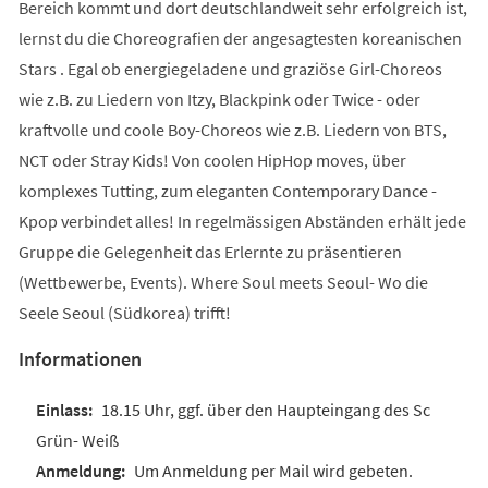
Bereich kommt und dort deutschlandweit sehr erfolgreich ist,
lernst du die Choreografien der angesagtesten koreanischen
Stars . Egal ob energiegeladene und graziöse Girl-Choreos
wie z.B. zu Liedern von Itzy, Blackpink oder Twice - oder
kraftvolle und coole Boy-Choreos wie z.B. Liedern von BTS,
NCT oder Stray Kids! Von coolen HipHop moves, über
komplexes Tutting, zum eleganten Contemporary Dance -
Kpop verbindet alles! In regelmässigen Abständen erhält jede
Gruppe die Gelegenheit das Erlernte zu präsentieren
(Wettbewerbe, Events). Where Soul meets Seoul- Wo die
Seele Seoul (Südkorea) trifft!
Informationen
18.15 Uhr, ggf. über den Haupteingang des Sc
Grün- Weiß
Um Anmeldung per Mail wird gebeten.