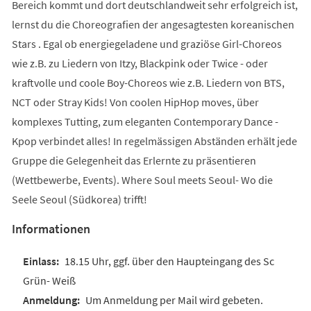
Bereich kommt und dort deutschlandweit sehr erfolgreich ist,
lernst du die Choreografien der angesagtesten koreanischen
Stars . Egal ob energiegeladene und graziöse Girl-Choreos
wie z.B. zu Liedern von Itzy, Blackpink oder Twice - oder
kraftvolle und coole Boy-Choreos wie z.B. Liedern von BTS,
NCT oder Stray Kids! Von coolen HipHop moves, über
komplexes Tutting, zum eleganten Contemporary Dance -
Kpop verbindet alles! In regelmässigen Abständen erhält jede
Gruppe die Gelegenheit das Erlernte zu präsentieren
(Wettbewerbe, Events). Where Soul meets Seoul- Wo die
Seele Seoul (Südkorea) trifft!
Informationen
18.15 Uhr, ggf. über den Haupteingang des Sc
Grün- Weiß
Um Anmeldung per Mail wird gebeten.