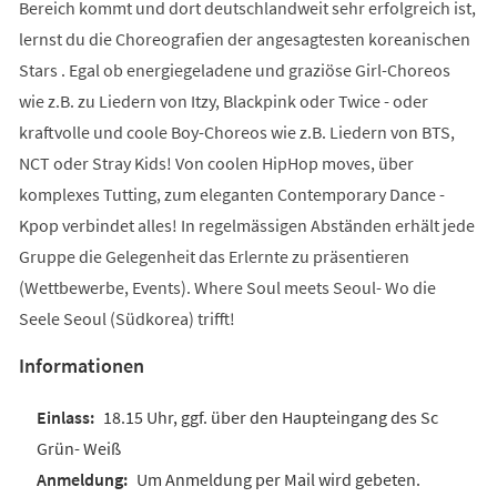
Bereich kommt und dort deutschlandweit sehr erfolgreich ist,
lernst du die Choreografien der angesagtesten koreanischen
Stars . Egal ob energiegeladene und graziöse Girl-Choreos
wie z.B. zu Liedern von Itzy, Blackpink oder Twice - oder
kraftvolle und coole Boy-Choreos wie z.B. Liedern von BTS,
NCT oder Stray Kids! Von coolen HipHop moves, über
komplexes Tutting, zum eleganten Contemporary Dance -
Kpop verbindet alles! In regelmässigen Abständen erhält jede
Gruppe die Gelegenheit das Erlernte zu präsentieren
(Wettbewerbe, Events). Where Soul meets Seoul- Wo die
Seele Seoul (Südkorea) trifft!
Informationen
18.15 Uhr, ggf. über den Haupteingang des Sc
Grün- Weiß
Um Anmeldung per Mail wird gebeten.