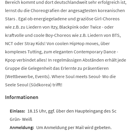
Bereich kommt und dort deutschlandweit sehr erfolgreich ist,
lernst du die Choreografien der angesagtesten koreanischen
Stars . Egal ob energiegeladene und graziöse Girl-Choreos
wie z.B. zu Liedern von Itzy, Blackpink oder Twice - oder
kraftvolle und coole Boy-Choreos wie z.B. Liedern von BTS,
NCT oder Stray Kids! Von coolen HipHop moves, über
komplexes Tutting, zum eleganten Contemporary Dance -
Kpop verbindet alles! In regelmässigen Abständen erhält jede
Gruppe die Gelegenheit das Erlernte zu präsentieren
(Wettbewerbe, Events). Where Soul meets Seoul- Wo die
Seele Seoul (Südkorea) trifft!
Informationen
18.15 Uhr, ggf. über den Haupteingang des Sc
Grün- Weiß
Um Anmeldung per Mail wird gebeten.