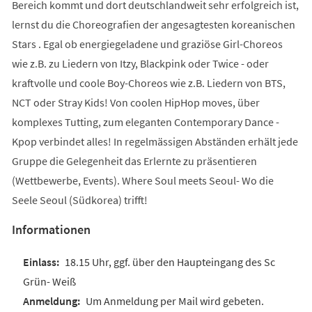
Bereich kommt und dort deutschlandweit sehr erfolgreich ist,
lernst du die Choreografien der angesagtesten koreanischen
Stars . Egal ob energiegeladene und graziöse Girl-Choreos
wie z.B. zu Liedern von Itzy, Blackpink oder Twice - oder
kraftvolle und coole Boy-Choreos wie z.B. Liedern von BTS,
NCT oder Stray Kids! Von coolen HipHop moves, über
komplexes Tutting, zum eleganten Contemporary Dance -
Kpop verbindet alles! In regelmässigen Abständen erhält jede
Gruppe die Gelegenheit das Erlernte zu präsentieren
(Wettbewerbe, Events). Where Soul meets Seoul- Wo die
Seele Seoul (Südkorea) trifft!
Informationen
18.15 Uhr, ggf. über den Haupteingang des Sc
Grün- Weiß
Um Anmeldung per Mail wird gebeten.