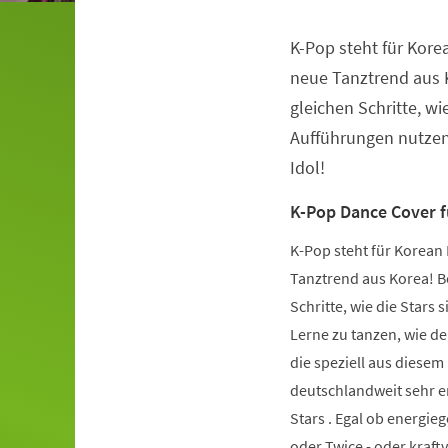
K-Pop steht für Kore
Veranstaltungsinformationen
neue Tanztrend aus K
gleichen Schritte, wie
Aufführungen nutzen.
Idol!
K-Pop Dance Cover 
K-Pop steht für Korean 
Tanztrend aus Korea! Be
Schritte, wie die Stars 
Lerne zu tanzen, wie de
die speziell aus diese
deutschlandweit sehr er
Stars . Egal ob energie
oder Twice - oder kraft