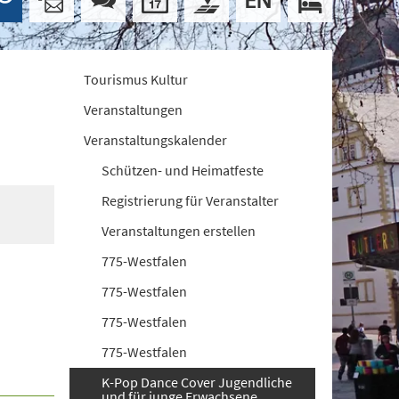
Tourismus Kultur
Veranstaltungen
Veranstaltungskalender
Schützen- und Heimatfeste
Registrierung für Veranstalter
Veranstaltungen erstellen
775-Westfalen
775-Westfalen
775-Westfalen
775-Westfalen
K-Pop Dance Cover Jugendliche
und für junge Erwachsene