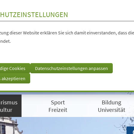
HUTZEINSTELLUNGEN
ung dieser Website erklären Sie sich damit einverstanden, dass die
ndet.
dige Cookies
Datenschutzeinstellungen anpassen
s akzeptieren
rismus
Sport
Bildung
ultur
Freizeit
Universität