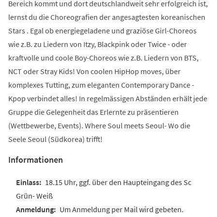
Bereich kommt und dort deutschlandweit sehr erfolgreich ist,
lernst du die Choreografien der angesagtesten koreanischen
Stars . Egal ob energiegeladene und graziöse Girl-Choreos
wie z.B. zu Liedern von Itzy, Blackpink oder Twice - oder
kraftvolle und coole Boy-Choreos wie z.B. Liedern von BTS,
NCT oder Stray Kids! Von coolen HipHop moves, über
komplexes Tutting, zum eleganten Contemporary Dance -
Kpop verbindet alles! In regelmässigen Abständen erhält jede
Gruppe die Gelegenheit das Erlernte zu präsentieren
(Wettbewerbe, Events). Where Soul meets Seoul- Wo die
Seele Seoul (Südkorea) trifft!
Informationen
18.15 Uhr, ggf. über den Haupteingang des Sc
Grün- Weiß
Um Anmeldung per Mail wird gebeten.