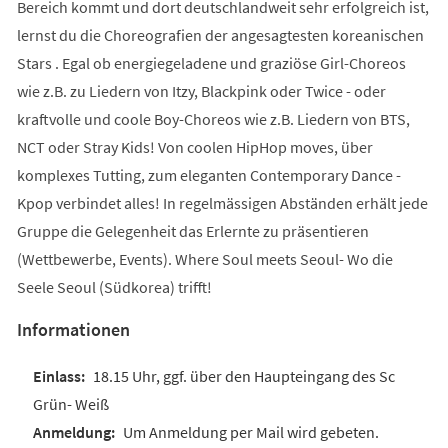
Bereich kommt und dort deutschlandweit sehr erfolgreich ist,
lernst du die Choreografien der angesagtesten koreanischen
Stars . Egal ob energiegeladene und graziöse Girl-Choreos
wie z.B. zu Liedern von Itzy, Blackpink oder Twice - oder
kraftvolle und coole Boy-Choreos wie z.B. Liedern von BTS,
NCT oder Stray Kids! Von coolen HipHop moves, über
komplexes Tutting, zum eleganten Contemporary Dance -
Kpop verbindet alles! In regelmässigen Abständen erhält jede
Gruppe die Gelegenheit das Erlernte zu präsentieren
(Wettbewerbe, Events). Where Soul meets Seoul- Wo die
Seele Seoul (Südkorea) trifft!
Informationen
18.15 Uhr, ggf. über den Haupteingang des Sc
Grün- Weiß
Um Anmeldung per Mail wird gebeten.