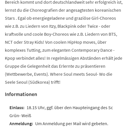
Bereich kommt und dort deutschlandweit sehr erfolgreich ist,
lernst du die Choreografien der angesagtesten koreanischen
Stars . Egal ob energiegeladene und graziöse Girl-Choreos
wie z.B. zu Liedern von Itzy, Blackpink oder Twice - oder
kraftvolle und coole Boy-Choreos wie z.B. Liedern von BTS,
NCT oder Stray Kids! Von coolen HipHop moves, über
komplexes Tutting, zum eleganten Contemporary Dance -
Kpop verbindet alles! In regelmässigen Abständen erhält jede
Gruppe die Gelegenheit das Erlernte zu präsentieren
(Wettbewerbe, Events). Where Soul meets Seoul- Wo die
Seele Seoul (Südkorea) trifft!
Informationen
18.15 Uhr, ggf. über den Haupteingang des Sc
Grün- Weiß
Um Anmeldung per Mail wird gebeten.