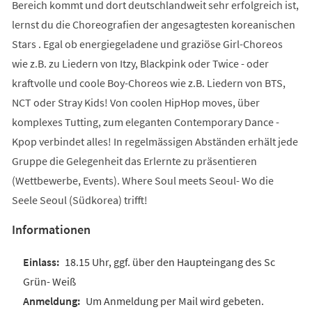
Bereich kommt und dort deutschlandweit sehr erfolgreich ist,
lernst du die Choreografien der angesagtesten koreanischen
Stars . Egal ob energiegeladene und graziöse Girl-Choreos
wie z.B. zu Liedern von Itzy, Blackpink oder Twice - oder
kraftvolle und coole Boy-Choreos wie z.B. Liedern von BTS,
NCT oder Stray Kids! Von coolen HipHop moves, über
komplexes Tutting, zum eleganten Contemporary Dance -
Kpop verbindet alles! In regelmässigen Abständen erhält jede
Gruppe die Gelegenheit das Erlernte zu präsentieren
(Wettbewerbe, Events). Where Soul meets Seoul- Wo die
Seele Seoul (Südkorea) trifft!
Informationen
18.15 Uhr, ggf. über den Haupteingang des Sc
Grün- Weiß
Um Anmeldung per Mail wird gebeten.