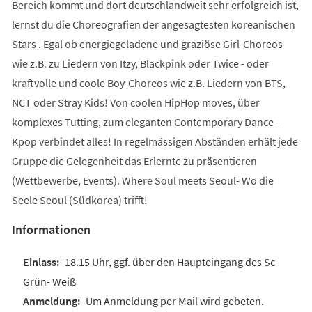
Bereich kommt und dort deutschlandweit sehr erfolgreich ist,
lernst du die Choreografien der angesagtesten koreanischen
Stars . Egal ob energiegeladene und graziöse Girl-Choreos
wie z.B. zu Liedern von Itzy, Blackpink oder Twice - oder
kraftvolle und coole Boy-Choreos wie z.B. Liedern von BTS,
NCT oder Stray Kids! Von coolen HipHop moves, über
komplexes Tutting, zum eleganten Contemporary Dance -
Kpop verbindet alles! In regelmässigen Abständen erhält jede
Gruppe die Gelegenheit das Erlernte zu präsentieren
(Wettbewerbe, Events). Where Soul meets Seoul- Wo die
Seele Seoul (Südkorea) trifft!
Informationen
18.15 Uhr, ggf. über den Haupteingang des Sc
Grün- Weiß
Um Anmeldung per Mail wird gebeten.