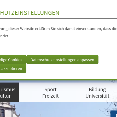
HUTZEINSTELLUNGEN
ung dieser Website erklären Sie sich damit einverstanden, dass die
ndet.
dige Cookies
Datenschutzeinstellungen anpassen
s akzeptieren
rismus
Sport
Bildung
ultur
Freizeit
Universität