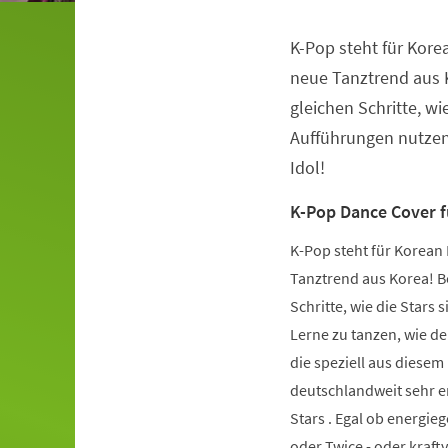
K-Pop steht für Kore
Veranstaltungsinformationen
neue Tanztrend aus K
gleichen Schritte, wie
Aufführungen nutzen.
Idol!
K-Pop Dance Cover 
K-Pop steht für Korean 
Tanztrend aus Korea! Be
Schritte, wie die Stars 
Lerne zu tanzen, wie de
die speziell aus diese
deutschlandweit sehr er
Stars . Egal ob energie
oder Twice - oder kraft