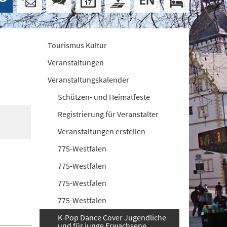
Tourismus Kultur
Veranstaltungen
Veranstaltungskalender
Schützen- und Heimatfeste
Registrierung für Veranstalter
Veranstaltungen erstellen
775-Westfalen
775-Westfalen
775-Westfalen
775-Westfalen
K-Pop Dance Cover Jugendliche
und für junge Erwachsene