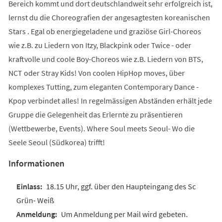
Bereich kommt und dort deutschlandweit sehr erfolgreich ist,
lernst du die Choreografien der angesagtesten koreanischen
Stars . Egal ob energiegeladene und graziöse Girl-Choreos
wie z.B. zu Liedern von Itzy, Blackpink oder Twice - oder
kraftvolle und coole Boy-Choreos wie z.B. Liedern von BTS,
NCT oder Stray Kids! Von coolen HipHop moves, über
komplexes Tutting, zum eleganten Contemporary Dance -
Kpop verbindet alles! In regelmässigen Abständen erhält jede
Gruppe die Gelegenheit das Erlernte zu präsentieren
(Wettbewerbe, Events). Where Soul meets Seoul- Wo die
Seele Seoul (Südkorea) trifft!
Informationen
18.15 Uhr, ggf. über den Haupteingang des Sc
Grün- Weiß
Um Anmeldung per Mail wird gebeten.