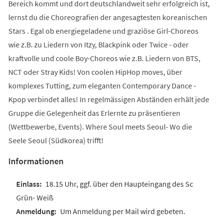
Bereich kommt und dort deutschlandweit sehr erfolgreich ist,
lernst du die Choreografien der angesagtesten koreanischen
Stars . Egal ob energiegeladene und graziöse Girl-Choreos
wie z.B. zu Liedern von Itzy, Blackpink oder Twice - oder
kraftvolle und coole Boy-Choreos wie z.B. Liedern von BTS,
NCT oder Stray Kids! Von coolen HipHop moves, über
komplexes Tutting, zum eleganten Contemporary Dance -
Kpop verbindet alles! In regelmässigen Abständen erhält jede
Gruppe die Gelegenheit das Erlernte zu präsentieren
(Wettbewerbe, Events). Where Soul meets Seoul- Wo die
Seele Seoul (Südkorea) trifft!
Informationen
18.15 Uhr, ggf. über den Haupteingang des Sc
Grün- Weiß
Um Anmeldung per Mail wird gebeten.