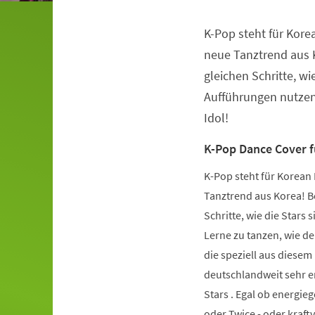
K-Pop steht für Kore
Veranstaltungsinformationen
neue Tanztrend aus K
gleichen Schritte, wie
Aufführungen nutzen.
Idol!
K-Pop Dance Cover 
K-Pop steht für Korean 
Tanztrend aus Korea! Be
Schritte, wie die Stars 
Lerne zu tanzen, wie de
die speziell aus diese
deutschlandweit sehr er
Stars . Egal ob energie
oder Twice - oder kraft