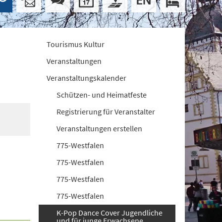
Tourismus Kultur
Veranstaltungen
Veranstaltungskalender
Schützen- und Heimatfeste
Registrierung für Veranstalter
Veranstaltungen erstellen
775-Westfalen
775-Westfalen
775-Westfalen
775-Westfalen
K-Pop Dance Cover Jugendliche
und für junge Erwachsene