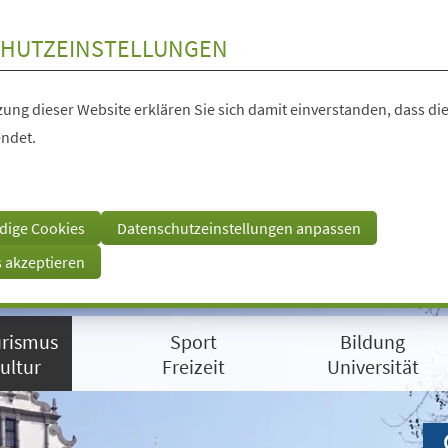
HUTZEINSTELLUNGEN
ung dieser Website erklären Sie sich damit einverstanden, dass die
ndet.
dige Cookies
Datenschutzeinstellungen anpassen
s akzeptieren
rismus
Sport
Bildung
ultur
Freizeit
Universität