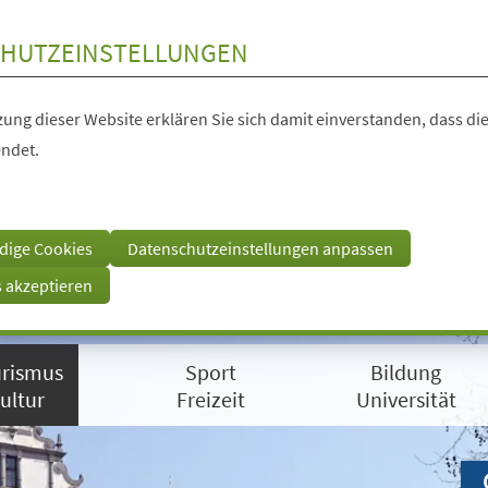
HUTZEINSTELLUNGEN
ung dieser Website erklären Sie sich damit einverstanden, dass die
ndet.
dige Cookies
Datenschutzeinstellungen anpassen
s akzeptieren
rismus
Sport
Bildung
ultur
Freizeit
Universität