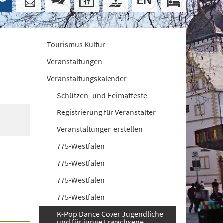
Tourismus Kultur
Veranstaltungen
Veranstaltungskalender
Schützen- und Heimatfeste
Registrierung für Veranstalter
Veranstaltungen erstellen
775-Westfalen
775-Westfalen
775-Westfalen
775-Westfalen
K-Pop Dance Cover Jugendliche
und für junge Erwachsene