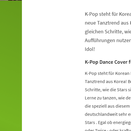
K-Pop steht für Kore
Veranstaltungsinformationen
neue Tanztrend aus K
gleichen Schritte, wie
Aufführungen nutzen.
Idol!
K-Pop Dance Cover 
K-Pop steht für Korean 
Tanztrend aus Korea! Be
Schritte, wie die Stars 
Lerne zu tanzen, wie de
die speziell aus diese
deutschlandweit sehr er
Stars . Egal ob energie
oder Twice - oder kraft