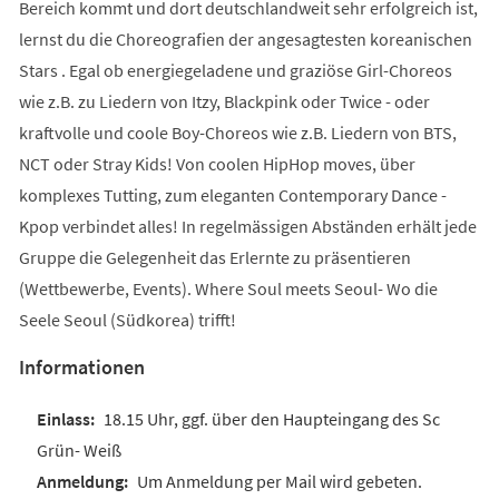
Bereich kommt und dort deutschlandweit sehr erfolgreich ist,
lernst du die Choreografien der angesagtesten koreanischen
Stars . Egal ob energiegeladene und graziöse Girl-Choreos
wie z.B. zu Liedern von Itzy, Blackpink oder Twice - oder
kraftvolle und coole Boy-Choreos wie z.B. Liedern von BTS,
NCT oder Stray Kids! Von coolen HipHop moves, über
komplexes Tutting, zum eleganten Contemporary Dance -
Kpop verbindet alles! In regelmässigen Abständen erhält jede
Gruppe die Gelegenheit das Erlernte zu präsentieren
(Wettbewerbe, Events). Where Soul meets Seoul- Wo die
Seele Seoul (Südkorea) trifft!
Informationen
18.15 Uhr, ggf. über den Haupteingang des Sc
Grün- Weiß
Um Anmeldung per Mail wird gebeten.