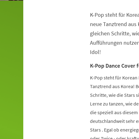
K-Pop steht für Kore
Veranstaltungsinformationen
neue Tanztrend aus K
gleichen Schritte, wie
Aufführungen nutzen.
Idol!
K-Pop Dance Cover 
K-Pop steht für Korean 
Tanztrend aus Korea! Be
Schritte, wie die Stars 
Lerne zu tanzen, wie de
die speziell aus diese
deutschlandweit sehr er
Stars . Egal ob energie
oder Twice - oder kraft