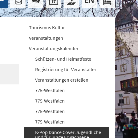
Tourismus Kultur
Veranstaltungen
Veranstaltungskalender
Schützen- und Heimatfeste
Registrierung für Veranstalter
Veranstaltungen erstellen
775-Westfalen
775-Westfalen
775-Westfalen
775-Westfalen
K-Pop Dance Cover Jugendliche
und für junge Erwachsene