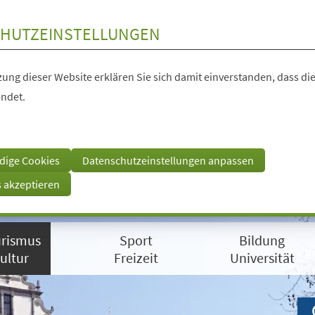
HUTZEINSTELLUNGEN
ung dieser Website erklären Sie sich damit einverstanden, dass die
ndet.
dige Cookies
Datenschutzeinstellungen anpassen
s akzeptieren
rismus
Sport
Bildung
ultur
Freizeit
Universität