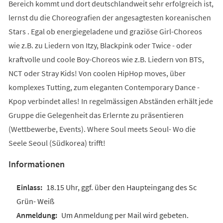
Bereich kommt und dort deutschlandweit sehr erfolgreich ist,
lernst du die Choreografien der angesagtesten koreanischen
Stars . Egal ob energiegeladene und graziöse Girl-Choreos
wie z.B. zu Liedern von Itzy, Blackpink oder Twice - oder
kraftvolle und coole Boy-Choreos wie z.B. Liedern von BTS,
NCT oder Stray Kids! Von coolen HipHop moves, über
komplexes Tutting, zum eleganten Contemporary Dance -
Kpop verbindet alles! In regelmässigen Abständen erhält jede
Gruppe die Gelegenheit das Erlernte zu präsentieren
(Wettbewerbe, Events). Where Soul meets Seoul- Wo die
Seele Seoul (Südkorea) trifft!
Informationen
18.15 Uhr, ggf. über den Haupteingang des Sc
Grün- Weiß
Um Anmeldung per Mail wird gebeten.