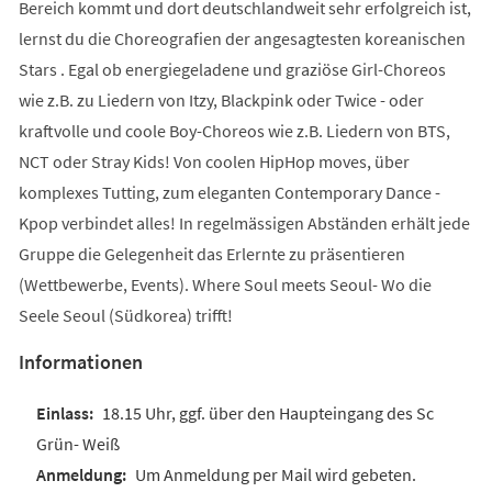
Bereich kommt und dort deutschlandweit sehr erfolgreich ist,
lernst du die Choreografien der angesagtesten koreanischen
Stars . Egal ob energiegeladene und graziöse Girl-Choreos
wie z.B. zu Liedern von Itzy, Blackpink oder Twice - oder
kraftvolle und coole Boy-Choreos wie z.B. Liedern von BTS,
NCT oder Stray Kids! Von coolen HipHop moves, über
komplexes Tutting, zum eleganten Contemporary Dance -
Kpop verbindet alles! In regelmässigen Abständen erhält jede
Gruppe die Gelegenheit das Erlernte zu präsentieren
(Wettbewerbe, Events). Where Soul meets Seoul- Wo die
Seele Seoul (Südkorea) trifft!
Informationen
18.15 Uhr, ggf. über den Haupteingang des Sc
Grün- Weiß
Um Anmeldung per Mail wird gebeten.