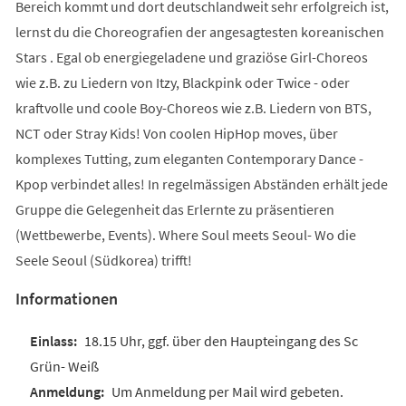
Bereich kommt und dort deutschlandweit sehr erfolgreich ist,
lernst du die Choreografien der angesagtesten koreanischen
Stars . Egal ob energiegeladene und graziöse Girl-Choreos
wie z.B. zu Liedern von Itzy, Blackpink oder Twice - oder
kraftvolle und coole Boy-Choreos wie z.B. Liedern von BTS,
NCT oder Stray Kids! Von coolen HipHop moves, über
komplexes Tutting, zum eleganten Contemporary Dance -
Kpop verbindet alles! In regelmässigen Abständen erhält jede
Gruppe die Gelegenheit das Erlernte zu präsentieren
(Wettbewerbe, Events). Where Soul meets Seoul- Wo die
Seele Seoul (Südkorea) trifft!
Informationen
18.15 Uhr, ggf. über den Haupteingang des Sc
Grün- Weiß
Um Anmeldung per Mail wird gebeten.