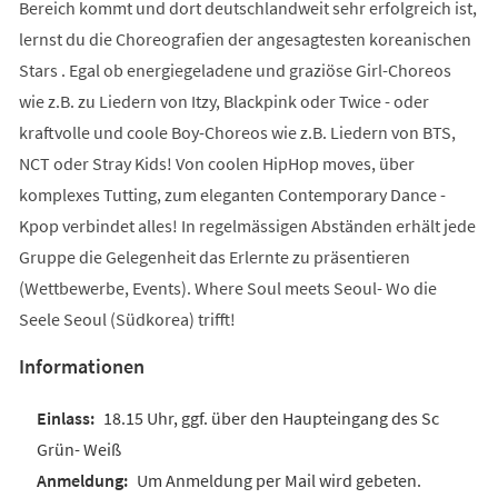
Bereich kommt und dort deutschlandweit sehr erfolgreich ist,
lernst du die Choreografien der angesagtesten koreanischen
Stars . Egal ob energiegeladene und graziöse Girl-Choreos
wie z.B. zu Liedern von Itzy, Blackpink oder Twice - oder
kraftvolle und coole Boy-Choreos wie z.B. Liedern von BTS,
NCT oder Stray Kids! Von coolen HipHop moves, über
komplexes Tutting, zum eleganten Contemporary Dance -
Kpop verbindet alles! In regelmässigen Abständen erhält jede
Gruppe die Gelegenheit das Erlernte zu präsentieren
(Wettbewerbe, Events). Where Soul meets Seoul- Wo die
Seele Seoul (Südkorea) trifft!
Informationen
18.15 Uhr, ggf. über den Haupteingang des Sc
Grün- Weiß
Um Anmeldung per Mail wird gebeten.