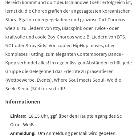
Bereich kommt und dort deutschlandweit sehr erfolgreich ist,
lernst du die Choreografien der angesagtesten koreanischen
Stars . Egal ob energiegeladene und graziöse Girl-Choreos
wie z.B. zu Liedern von Itzy, Blackpink oder Twice - oder
kraftvolle und coole Boy-Choreos wie z.B. Liedern von BTS,
NCT oder Stray Kids! Von coolen HipHop moves, über
komplexes Tutting, zum eleganten Contemporary Dance -
Kpop verbindet alles! In regelmässigen Abständen erhält jede
Gruppe die Gelegenheit das Erlernte zu präsentieren
(Wettbewerbe, Events). Where Soul meets Seoul- Wo die
Seele Seoul (Südkorea) trifft!
Informationen
18.15 Uhr, ggf. über den Haupteingang des Sc
Grün- Weiß
Um Anmeldung per Mail wird gebeten.