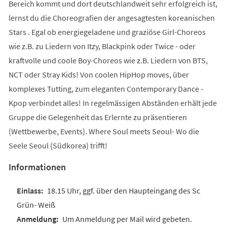
Bereich kommt und dort deutschlandweit sehr erfolgreich ist,
lernst du die Choreografien der angesagtesten koreanischen
Stars . Egal ob energiegeladene und graziöse Girl-Choreos
wie z.B. zu Liedern von Itzy, Blackpink oder Twice - oder
kraftvolle und coole Boy-Choreos wie z.B. Liedern von BTS,
NCT oder Stray Kids! Von coolen HipHop moves, über
komplexes Tutting, zum eleganten Contemporary Dance -
Kpop verbindet alles! In regelmässigen Abständen erhält jede
Gruppe die Gelegenheit das Erlernte zu präsentieren
(Wettbewerbe, Events). Where Soul meets Seoul- Wo die
Seele Seoul (Südkorea) trifft!
Informationen
18.15 Uhr, ggf. über den Haupteingang des Sc
Grün- Weiß
Um Anmeldung per Mail wird gebeten.