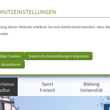
HUTZEINSTELLUNGEN
ung dieser Website erklären Sie sich damit einverstanden, dass die
ndet.
dige Cookies
Datenschutzeinstellungen anpassen
s akzeptieren
rismus
Sport
Bildung
ultur
Freizeit
Universität