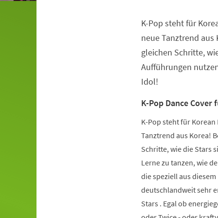
K-Pop steht für Kore
Veranstaltungsinformationen
neue Tanztrend aus K
gleichen Schritte, wie
Aufführungen nutzen.
Idol!
K-Pop Dance Cover 
K-Pop steht für Korean 
Tanztrend aus Korea! Be
Schritte, wie die Stars 
Lerne zu tanzen, wie de
die speziell aus diese
deutschlandweit sehr er
Stars . Egal ob energie
oder Twice - oder kraft