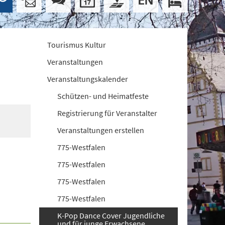
Tourismus Kultur
Veranstaltungen
Veranstaltungskalender
Schützen- und Heimatfeste
Registrierung für Veranstalter
Veranstaltungen erstellen
775-Westfalen
775-Westfalen
775-Westfalen
775-Westfalen
K-Pop Dance Cover Jugendliche
und für junge Erwachsene