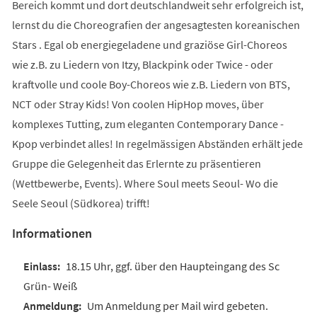
Bereich kommt und dort deutschlandweit sehr erfolgreich ist,
lernst du die Choreografien der angesagtesten koreanischen
Stars . Egal ob energiegeladene und graziöse Girl-Choreos
wie z.B. zu Liedern von Itzy, Blackpink oder Twice - oder
kraftvolle und coole Boy-Choreos wie z.B. Liedern von BTS,
NCT oder Stray Kids! Von coolen HipHop moves, über
komplexes Tutting, zum eleganten Contemporary Dance -
Kpop verbindet alles! In regelmässigen Abständen erhält jede
Gruppe die Gelegenheit das Erlernte zu präsentieren
(Wettbewerbe, Events). Where Soul meets Seoul- Wo die
Seele Seoul (Südkorea) trifft!
Informationen
18.15 Uhr, ggf. über den Haupteingang des Sc
Grün- Weiß
Um Anmeldung per Mail wird gebeten.