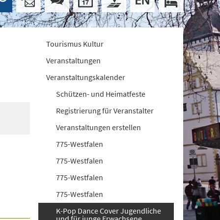
Tourismus Kultur
Veranstaltungen
Veranstaltungskalender
Schützen- und Heimatfeste
Registrierung für Veranstalter
Veranstaltungen erstellen
775-Westfalen
775-Westfalen
775-Westfalen
775-Westfalen
K-Pop Dance Cover Jugendliche
und für junge Erwachsene