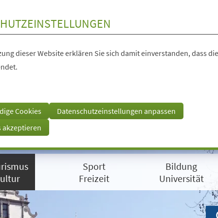
HUTZEINSTELLUNGEN
ung dieser Website erklären Sie sich damit einverstanden, dass die
ndet.
dige Cookies
Datenschutzeinstellungen anpassen
s akzeptieren
rismus
Sport
Bildung
ultur
Freizeit
Universität