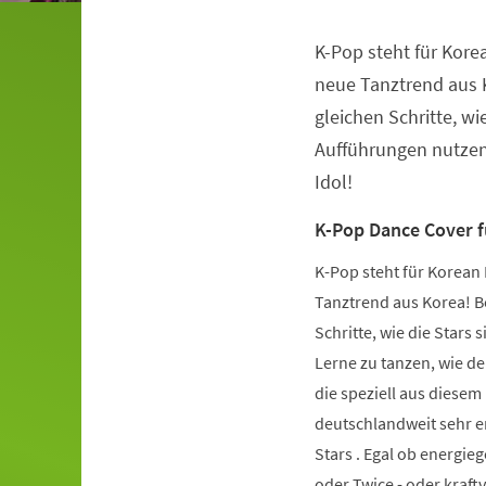
K-Pop steht für Kore
Veranstaltungsinformationen
neue Tanztrend aus K
gleichen Schritte, wie
Aufführungen nutzen.
Idol!
K-Pop Dance Cover 
K-Pop steht für Korean 
Tanztrend aus Korea! Be
Schritte, wie die Stars 
Lerne zu tanzen, wie de
die speziell aus diese
deutschlandweit sehr er
Stars . Egal ob energie
oder Twice - oder kraft