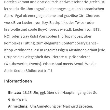
Bereich kommt und dort deutschlandweit sehr erfolgreich ist,
lernst du die Choreografien der angesagtesten koreanischen
Stars . Egal ob energiegeladene und graziöse Girl-Choreos
wie z.B. zu Liedern von Itzy, Blackpink oder Twice - oder
kraftvolle und coole Boy-Choreos wie z.B. Liedern von BTS,
NCT oder Stray Kids! Von coolen HipHop moves, über
komplexes Tutting, zum eleganten Contemporary Dance -
Kpop verbindet alles! In regelmässigen Abständen erhält jede
Gruppe die Gelegenheit das Erlernte zu präsentieren
(Wettbewerbe, Events). Where Soul meets Seoul- Wo die
Seele Seoul (Südkorea) trifft!
Informationen
18.15 Uhr, ggf. über den Haupteingang des Sc
Grün- Weiß
Um Anmeldung per Mail wird gebeten.