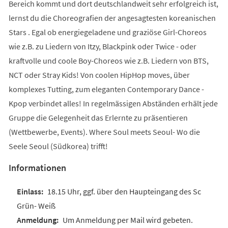
Bereich kommt und dort deutschlandweit sehr erfolgreich ist,
lernst du die Choreografien der angesagtesten koreanischen
Stars . Egal ob energiegeladene und graziöse Girl-Choreos
wie z.B. zu Liedern von Itzy, Blackpink oder Twice - oder
kraftvolle und coole Boy-Choreos wie z.B. Liedern von BTS,
NCT oder Stray Kids! Von coolen HipHop moves, über
komplexes Tutting, zum eleganten Contemporary Dance -
Kpop verbindet alles! In regelmässigen Abständen erhält jede
Gruppe die Gelegenheit das Erlernte zu präsentieren
(Wettbewerbe, Events). Where Soul meets Seoul- Wo die
Seele Seoul (Südkorea) trifft!
Informationen
18.15 Uhr, ggf. über den Haupteingang des Sc
Grün- Weiß
Um Anmeldung per Mail wird gebeten.