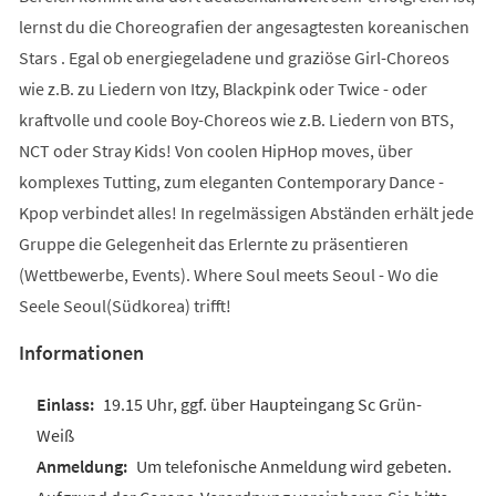
lernst du die Choreografien der angesagtesten koreanischen
Stars . Egal ob energiegeladene und graziöse Girl-Choreos
wie z.B. zu Liedern von Itzy, Blackpink oder Twice - oder
kraftvolle und coole Boy-Choreos wie z.B. Liedern von BTS,
NCT oder Stray Kids! Von coolen HipHop moves, über
komplexes Tutting, zum eleganten Contemporary Dance -
Kpop verbindet alles! In regelmässigen Abständen erhält jede
Gruppe die Gelegenheit das Erlernte zu präsentieren
(Wettbewerbe, Events). Where Soul meets Seoul - Wo die
Seele Seoul(Südkorea) trifft!
Informationen
19.15 Uhr, ggf. über Haupteingang Sc Grün-
Weiß
Um telefonische Anmeldung wird gebeten.