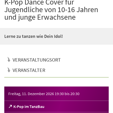
K-Pop Dance Cover für
Jugendliche von 10-16 Jahren
und junge Erwachsene
Lerne zu tanzen wie Dein Idol!
VERANSTALTUNGSORT
VERANSTALTER
Veranstaltungsinformationen
Freitag, 11. Dezember 2026
19:30
bis
20:30
(Öffnet
K-Pop im TanzBau
in