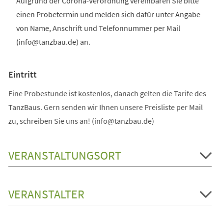
Aufgrund der Corona-Verordnung vereinbaren Sie bitte
einen Probetermin und melden sich dafür unter Angabe
von Name, Anschrift und Telefonnummer per Mail
(info@tanzbau.de) an.
Eintritt
Eine Probestunde ist kostenlos, danach gelten die Tarife des
TanzBaus. Gern senden wir Ihnen unsere Preisliste per Mail
zu, schreiben Sie uns an! (info@tanzbau.de)
VERANSTALTUNGSORT
VERANSTALTER